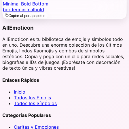
Minimal Bold Bottom
border
minimal
bold
Copiar al portapapeles
AllEmoticon
AllEmoticon es tu biblioteca de emojis y símbolos todo
en uno. Descubre una enorme colección de los últimos
Emojis, lindos Kaomojis y combos de símbolos
estéticos. Copia y pega con un clic para redes sociales,
biografías e IDs de juegos. ¡Exprésate con decoración
de texto única y vibras creativas!
Enlaces Rápidos
Inicio
Todos los Emojis
Todos los Símbolos
Categorías Populares
Caritas y Emociones