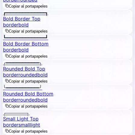
Copiar al portapapeles
┏━━━━━━━━━━━━━┓
Bold Border Top
border
bold
Copiar al portapapeles
┗━━━━━━━━━━━━━┛
Bold Border Bottom
border
bold
Copiar al portapapeles
╭━━━━━━━━━━━╮
Rounded Bold Top
border
rounded
bold
Copiar al portapapeles
╰━━━━━━━━━━━╯
Rounded Bold Bottom
border
rounded
bold
Copiar al portapapeles
┌──────┐
Small Light Top
border
small
light
Copiar al portapapeles