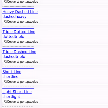
Copiar al portapapeles
╍╍╍╍╍╍╍╍╍╍╍╍╍
Heavy Dashed Line
dashed
heavy
Copiar al portapapeles
┄┄┄┄┄┄┄┄┄┄┄┄┄
Triple Dotted Line
dotted
triple
Copiar al portapapeles
┅┅┅┅┅┅┅┅┅┅┅┅┅
Triple Dashed Line
dashed
triple
Copiar al portapapeles
╴╴╴╴╴╴╴╴╴╴╴╴╴
Short Line
short
line
Copiar al portapapeles
╶╶╶╶╶╶╶╶╶╶╶╶╶
Light Short Line
short
light
Copiar al portapapeles
╸╸╸╸╸╸╸╸╸╸╸╸╸