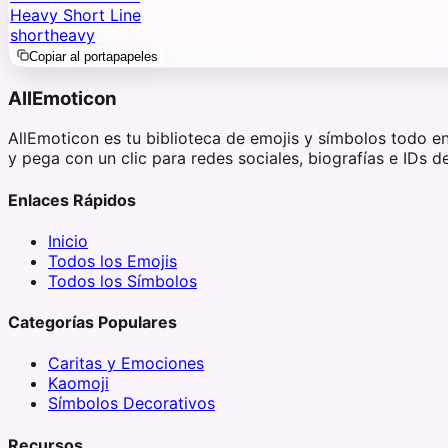
Heavy Short Line
short
heavy
Copiar al portapapeles
AllEmoticon
AllEmoticon es tu biblioteca de emojis y símbolos todo e
y pega con un clic para redes sociales, biografías e IDs d
Enlaces Rápidos
Inicio
Todos los Emojis
Todos los Símbolos
Categorías Populares
Caritas y Emociones
Kaomoji
Símbolos Decorativos
Recursos