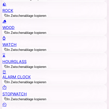
🪨
ROCK
In Zwischenablage kopieren
🪵
WOOD
In Zwischenablage kopieren
⌚
WATCH
In Zwischenablage kopieren
⌛
HOURGLASS
In Zwischenablage kopieren
⏰
ALARM CLOCK
In Zwischenablage kopieren
⏱️
STOPWATCH
In Zwischenablage kopieren
⏲️