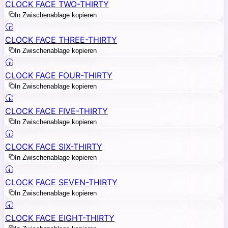
CLOCK FACE TWO-THIRTY
In Zwischenablage kopieren
🕞
CLOCK FACE THREE-THIRTY
In Zwischenablage kopieren
🕟
CLOCK FACE FOUR-THIRTY
In Zwischenablage kopieren
🕠
CLOCK FACE FIVE-THIRTY
In Zwischenablage kopieren
🕡
CLOCK FACE SIX-THIRTY
In Zwischenablage kopieren
🕢
CLOCK FACE SEVEN-THIRTY
In Zwischenablage kopieren
🕣
CLOCK FACE EIGHT-THIRTY