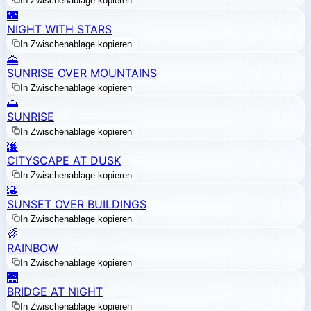
In Zwischenablage kopieren
🌃
NIGHT WITH STARS
In Zwischenablage kopieren
🌄
SUNRISE OVER MOUNTAINS
In Zwischenablage kopieren
🌅
SUNRISE
In Zwischenablage kopieren
🌆
CITYSCAPE AT DUSK
In Zwischenablage kopieren
🌇
SUNSET OVER BUILDINGS
In Zwischenablage kopieren
🌈
RAINBOW
In Zwischenablage kopieren
🌉
BRIDGE AT NIGHT
In Zwischenablage kopieren