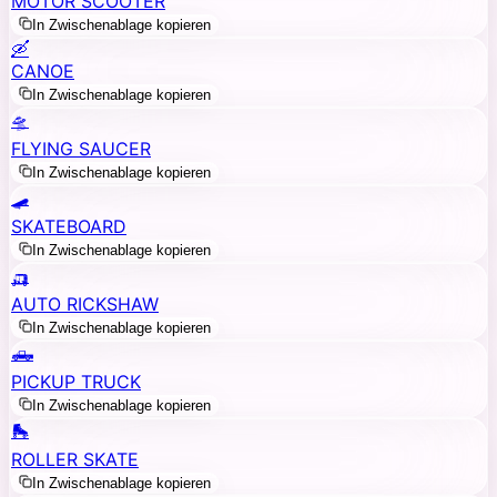
MOTOR SCOOTER
In Zwischenablage kopieren
🛶
CANOE
In Zwischenablage kopieren
🛸
FLYING SAUCER
In Zwischenablage kopieren
🛹
SKATEBOARD
In Zwischenablage kopieren
🛺
AUTO RICKSHAW
In Zwischenablage kopieren
🛻
PICKUP TRUCK
In Zwischenablage kopieren
🛼
ROLLER SKATE
In Zwischenablage kopieren