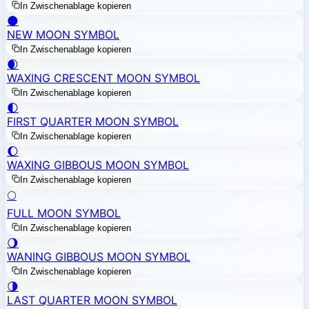
In Zwischenablage kopieren
🌑
NEW MOON SYMBOL
In Zwischenablage kopieren
🌒
WAXING CRESCENT MOON SYMBOL
In Zwischenablage kopieren
🌓
FIRST QUARTER MOON SYMBOL
In Zwischenablage kopieren
🌔
WAXING GIBBOUS MOON SYMBOL
In Zwischenablage kopieren
🌕
FULL MOON SYMBOL
In Zwischenablage kopieren
🌖
WANING GIBBOUS MOON SYMBOL
In Zwischenablage kopieren
🌗
LAST QUARTER MOON SYMBOL