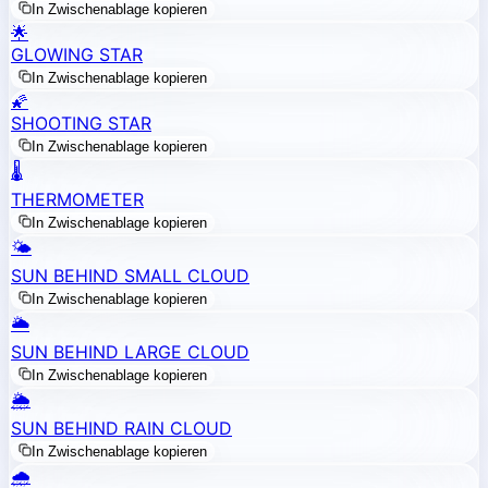
In Zwischenablage kopieren
🌟
GLOWING STAR
In Zwischenablage kopieren
🌠
SHOOTING STAR
In Zwischenablage kopieren
🌡️
THERMOMETER
In Zwischenablage kopieren
🌤️
SUN BEHIND SMALL CLOUD
In Zwischenablage kopieren
🌥️
SUN BEHIND LARGE CLOUD
In Zwischenablage kopieren
🌦️
SUN BEHIND RAIN CLOUD
In Zwischenablage kopieren
🌧️