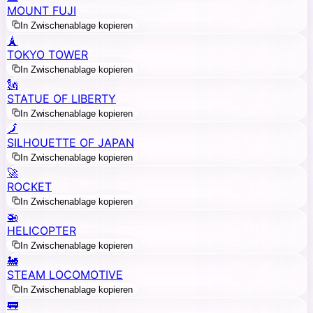
MOUNT FUJI
In Zwischenablage kopieren
🗼
TOKYO TOWER
In Zwischenablage kopieren
🗽
STATUE OF LIBERTY
In Zwischenablage kopieren
🗾
SILHOUETTE OF JAPAN
In Zwischenablage kopieren
🚀
ROCKET
In Zwischenablage kopieren
🚁
HELICOPTER
In Zwischenablage kopieren
🚂
STEAM LOCOMOTIVE
In Zwischenablage kopieren
🚃