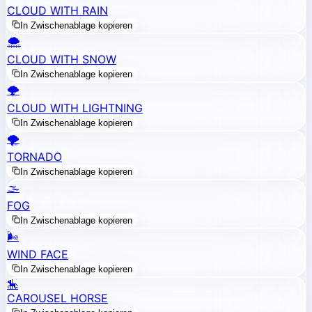
CLOUD WITH RAIN
In Zwischenablage kopieren
🌨️
CLOUD WITH SNOW
In Zwischenablage kopieren
🌩️
CLOUD WITH LIGHTNING
In Zwischenablage kopieren
🌪️
TORNADO
In Zwischenablage kopieren
🌫️
FOG
In Zwischenablage kopieren
🌬️
WIND FACE
In Zwischenablage kopieren
🎠
CAROUSEL HORSE