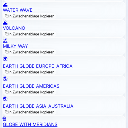
🌊
WATER WAVE
In Zwischenablage kopieren
🌋
VOLCANO
In Zwischenablage kopieren
🌌
MILKY WAY
In Zwischenablage kopieren
🌍
EARTH GLOBE EUROPE-AFRICA
In Zwischenablage kopieren
🌎
EARTH GLOBE AMERICAS
In Zwischenablage kopieren
🌏
EARTH GLOBE ASIA-AUSTRALIA
In Zwischenablage kopieren
🌐
GLOBE WITH MERIDIANS