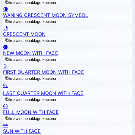
In Zwischenablage kopieren
🌘
WANING CRESCENT MOON SYMBOL
In Zwischenablage kopieren
🌙
CRESCENT MOON
In Zwischenablage kopieren
🌚
NEW MOON WITH FACE
In Zwischenablage kopieren
🌛
FIRST QUARTER MOON WITH FACE
In Zwischenablage kopieren
🌜
LAST QUARTER MOON WITH FACE
In Zwischenablage kopieren
🌝
FULL MOON WITH FACE
In Zwischenablage kopieren
🌞
SUN WITH FACE