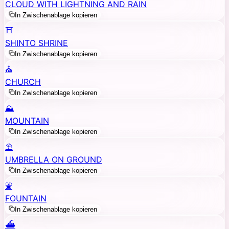
CLOUD WITH LIGHTNING AND RAIN
In Zwischenablage kopieren
⛩️
SHINTO SHRINE
In Zwischenablage kopieren
⛪
CHURCH
In Zwischenablage kopieren
⛰️
MOUNTAIN
In Zwischenablage kopieren
⛱️
UMBRELLA ON GROUND
In Zwischenablage kopieren
⛲
FOUNTAIN
In Zwischenablage kopieren
⛴️