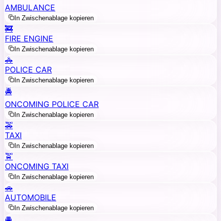
AMBULANCE
In Zwischenablage kopieren
🚒
FIRE ENGINE
In Zwischenablage kopieren
🚓
POLICE CAR
In Zwischenablage kopieren
🚔
ONCOMING POLICE CAR
In Zwischenablage kopieren
🚕
TAXI
In Zwischenablage kopieren
🚖
ONCOMING TAXI
In Zwischenablage kopieren
🚗
AUTOMOBILE
In Zwischenablage kopieren
🚘