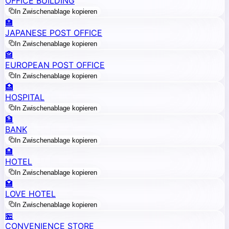
OFFICE BUILDING
In Zwischenablage kopieren
🏣
JAPANESE POST OFFICE
In Zwischenablage kopieren
🏤
EUROPEAN POST OFFICE
In Zwischenablage kopieren
🏥
HOSPITAL
In Zwischenablage kopieren
🏦
BANK
In Zwischenablage kopieren
🏨
HOTEL
In Zwischenablage kopieren
🏩
LOVE HOTEL
In Zwischenablage kopieren
🏪
CONVENIENCE STORE