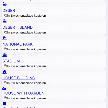
🏜️
DESERT
In Zwischenablage kopieren
🏝️
DESERT ISLAND
In Zwischenablage kopieren
🏞️
NATIONAL PARK
In Zwischenablage kopieren
🏟️
STADIUM
In Zwischenablage kopieren
🏠
HOUSE BUILDING
In Zwischenablage kopieren
🏡
HOUSE WITH GARDEN
In Zwischenablage kopieren
🏢