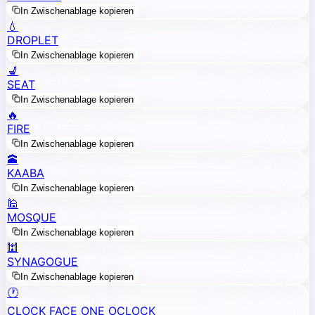
In Zwischenablage kopieren
💧
DROPLET
In Zwischenablage kopieren
💺
SEAT
In Zwischenablage kopieren
🔥
FIRE
In Zwischenablage kopieren
🕋
KAABA
In Zwischenablage kopieren
🕌
MOSQUE
In Zwischenablage kopieren
🕍
SYNAGOGUE
In Zwischenablage kopieren
🕐
CLOCK FACE ONE OCLOCK