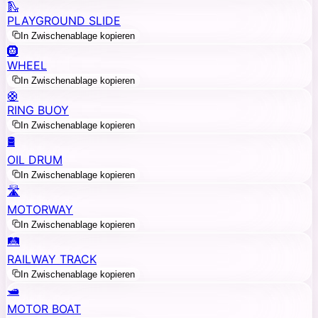
🛝
PLAYGROUND SLIDE
In Zwischenablage kopieren
🛞
WHEEL
In Zwischenablage kopieren
🛟
RING BUOY
In Zwischenablage kopieren
🛢️
OIL DRUM
In Zwischenablage kopieren
🛣️
MOTORWAY
In Zwischenablage kopieren
🛤️
RAILWAY TRACK
In Zwischenablage kopieren
🛥️
MOTOR BOAT