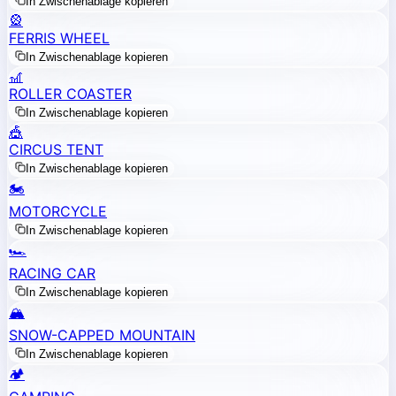
In Zwischenablage kopieren
🎡
FERRIS WHEEL
In Zwischenablage kopieren
🎢
ROLLER COASTER
In Zwischenablage kopieren
🎪
CIRCUS TENT
In Zwischenablage kopieren
🏍️
MOTORCYCLE
In Zwischenablage kopieren
🏎️
RACING CAR
In Zwischenablage kopieren
🏔️
SNOW-CAPPED MOUNTAIN
In Zwischenablage kopieren
🏕️