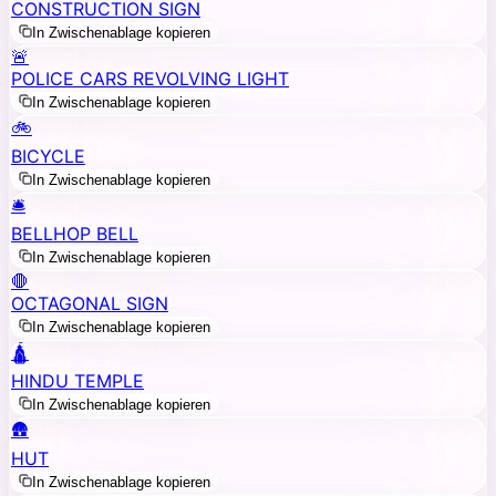
CONSTRUCTION SIGN
In Zwischenablage kopieren
🚨
POLICE CARS REVOLVING LIGHT
In Zwischenablage kopieren
🚲
BICYCLE
In Zwischenablage kopieren
🛎️
BELLHOP BELL
In Zwischenablage kopieren
🛑
OCTAGONAL SIGN
In Zwischenablage kopieren
🛕
HINDU TEMPLE
In Zwischenablage kopieren
🛖
HUT
In Zwischenablage kopieren