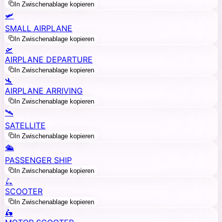
In Zwischenablage kopieren
🛩️
SMALL AIRPLANE
In Zwischenablage kopieren
🛫
AIRPLANE DEPARTURE
In Zwischenablage kopieren
🛬
AIRPLANE ARRIVING
In Zwischenablage kopieren
🛰️
SATELLITE
In Zwischenablage kopieren
🛳️
PASSENGER SHIP
In Zwischenablage kopieren
🛴
SCOOTER
In Zwischenablage kopieren
🛵