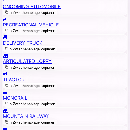
ONCOMING AUTOMOBILE
In Zwischenablage kopieren
🚙
RECREATIONAL VEHICLE
In Zwischenablage kopieren
🚚
DELIVERY TRUCK
In Zwischenablage kopieren
🚛
ARTICULATED LORRY
In Zwischenablage kopieren
🚜
TRACTOR
In Zwischenablage kopieren
🚝
MONORAIL
In Zwischenablage kopieren
🚞
MOUNTAIN RAILWAY
In Zwischenablage kopieren
🚟