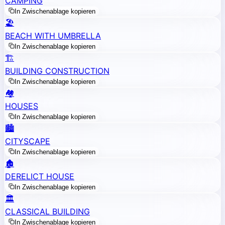
CAMPING
In Zwischenablage kopieren
🏖️
BEACH WITH UMBRELLA
In Zwischenablage kopieren
🏗️
BUILDING CONSTRUCTION
In Zwischenablage kopieren
🏘️
HOUSES
In Zwischenablage kopieren
🏙️
CITYSCAPE
In Zwischenablage kopieren
🏚️
DERELICT HOUSE
In Zwischenablage kopieren
🏛️
CLASSICAL BUILDING
In Zwischenablage kopieren