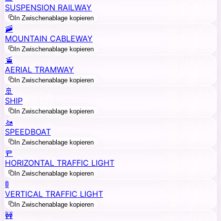
SUSPENSION RAILWAY
In Zwischenablage kopieren
🚠
MOUNTAIN CABLEWAY
In Zwischenablage kopieren
🚡
AERIAL TRAMWAY
In Zwischenablage kopieren
🚢
SHIP
In Zwischenablage kopieren
🚤
SPEEDBOAT
In Zwischenablage kopieren
🚥
HORIZONTAL TRAFFIC LIGHT
In Zwischenablage kopieren
🚦
VERTICAL TRAFFIC LIGHT
In Zwischenablage kopieren
🚧