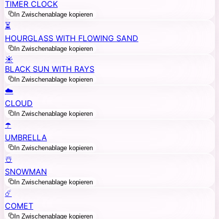
TIMER CLOCK
In Zwischenablage kopieren
⏳
HOURGLASS WITH FLOWING SAND
In Zwischenablage kopieren
☀️
BLACK SUN WITH RAYS
In Zwischenablage kopieren
☁️
CLOUD
In Zwischenablage kopieren
☂️
UMBRELLA
In Zwischenablage kopieren
☃️
SNOWMAN
In Zwischenablage kopieren
☄️
COMET
In Zwischenablage kopieren