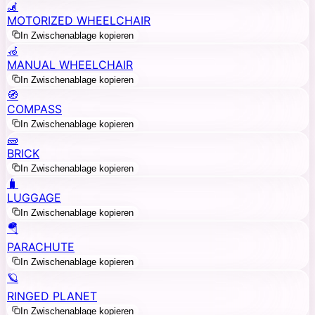
🦼
MOTORIZED WHEELCHAIR
In Zwischenablage kopieren
🦽
MANUAL WHEELCHAIR
In Zwischenablage kopieren
🧭
COMPASS
In Zwischenablage kopieren
🧱
BRICK
In Zwischenablage kopieren
🧳
LUGGAGE
In Zwischenablage kopieren
🪂
PARACHUTE
In Zwischenablage kopieren
🪐
RINGED PLANET
In Zwischenablage kopieren