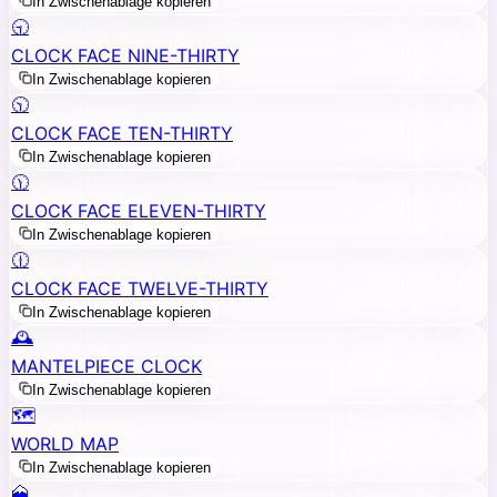
In Zwischenablage kopieren
🕤
CLOCK FACE NINE-THIRTY
In Zwischenablage kopieren
🕥
CLOCK FACE TEN-THIRTY
In Zwischenablage kopieren
🕦
CLOCK FACE ELEVEN-THIRTY
In Zwischenablage kopieren
🕧
CLOCK FACE TWELVE-THIRTY
In Zwischenablage kopieren
🕰️
MANTELPIECE CLOCK
In Zwischenablage kopieren
🗺️
WORLD MAP
In Zwischenablage kopieren
🗻