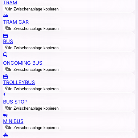
TRAM
In Zwischenablage kopieren
🚋
TRAM CAR
In Zwischenablage kopieren
🚌
BUS
In Zwischenablage kopieren
🚍
ONCOMING BUS
In Zwischenablage kopieren
🚎
TROLLEYBUS
In Zwischenablage kopieren
🚏
BUS STOP
In Zwischenablage kopieren
🚐
MINIBUS
In Zwischenablage kopieren
🚑