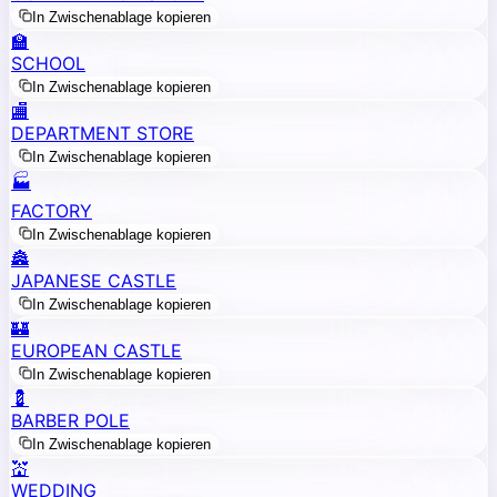
In Zwischenablage kopieren
🏫
SCHOOL
In Zwischenablage kopieren
🏬
DEPARTMENT STORE
In Zwischenablage kopieren
🏭
FACTORY
In Zwischenablage kopieren
🏯
JAPANESE CASTLE
In Zwischenablage kopieren
🏰
EUROPEAN CASTLE
In Zwischenablage kopieren
💈
BARBER POLE
In Zwischenablage kopieren
💒
WEDDING