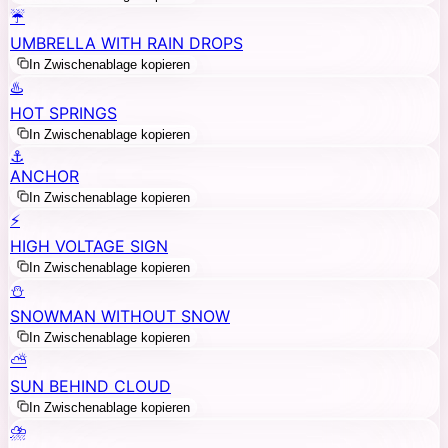
☔
UMBRELLA WITH RAIN DROPS
In Zwischenablage kopieren
♨️
HOT SPRINGS
In Zwischenablage kopieren
⚓
ANCHOR
In Zwischenablage kopieren
⚡
HIGH VOLTAGE SIGN
In Zwischenablage kopieren
⛄
SNOWMAN WITHOUT SNOW
In Zwischenablage kopieren
⛅
SUN BEHIND CLOUD
In Zwischenablage kopieren
⛈️