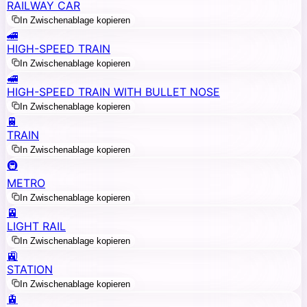
RAILWAY CAR
In Zwischenablage kopieren
🚄
HIGH-SPEED TRAIN
In Zwischenablage kopieren
🚅
HIGH-SPEED TRAIN WITH BULLET NOSE
In Zwischenablage kopieren
🚆
TRAIN
In Zwischenablage kopieren
🚇
METRO
In Zwischenablage kopieren
🚈
LIGHT RAIL
In Zwischenablage kopieren
🚉
STATION
In Zwischenablage kopieren
🚊