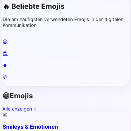
🔥
Beliebte Emojis
Die am häufigsten verwendeten Emojis in der digitalen
Kommunikation
😀
😍
🔥
🚀
😀
Emojis
Alle anzeigen
→
😀
Smileys & Emotionen