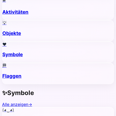
Aktivitäten
💡
Objekte
❤️
Symbole
🏁
Flaggen
✨
Symbole
Alle anzeigen
→
(◕‿◕)