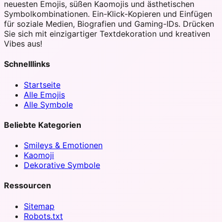
neuesten Emojis, süßen Kaomojis und ästhetischen
Symbolkombinationen. Ein-Klick-Kopieren und Einfügen
für soziale Medien, Biografien und Gaming-IDs. Drücken
Sie sich mit einzigartiger Textdekoration und kreativen
Vibes aus!
Schnelllinks
Startseite
Alle Emojis
Alle Symbole
Beliebte Kategorien
Smileys & Emotionen
Kaomoji
Dekorative Symbole
Ressourcen
Sitemap
Robots.txt