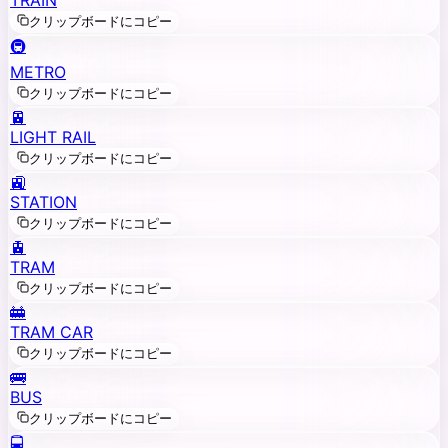
クリップボードにコピー
🚇
METRO
クリップボードにコピー
🚈
LIGHT RAIL
クリップボードにコピー
🚉
STATION
クリップボードにコピー
🚊
TRAM
クリップボードにコピー
🚋
TRAM CAR
クリップボードにコピー
🚌
BUS
クリップボードにコピー
🚍