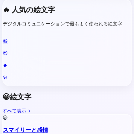
🔥
人気の絵文字
デジタルコミュニケーションで最もよく使われる絵文字
😀
😍
🔥
🚀
😀
絵文字
すべて表示
→
😀
スマイリーと感情