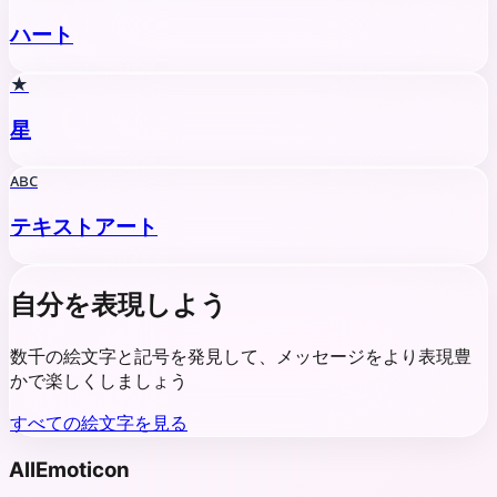
ハート
★
星
ᴀʙᴄ
テキストアート
自分を表現しよう
数千の絵文字と記号を発見して、メッセージをより表現豊
かで楽しくしましょう
すべての絵文字を見る
AllEmoticon