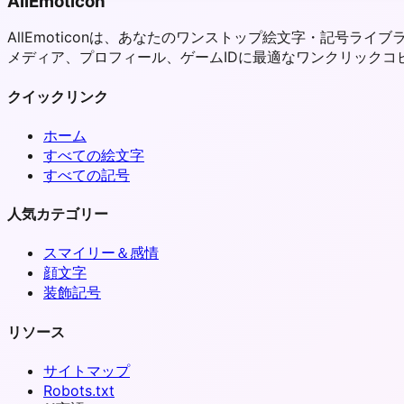
AllEmoticon
AllEmoticonは、あなたのワンストップ絵文字・記号
メディア、プロフィール、ゲームIDに最適なワンクリック
クイックリンク
ホーム
すべての絵文字
すべての記号
人気カテゴリー
スマイリー＆感情
顔文字
装飾記号
リソース
サイトマップ
Robots.txt