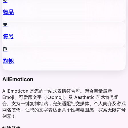
💡
物品
❤️
符号
🏁
旗帜
AllEmoticon
AllEmoticon 是您的一站式表情符号库。聚合海量最新
Emoji、可爱颜文字（Kaomoji）及 Aesthetic 艺术符号组
合。支持一键复制粘贴，完美适配社交媒体、个人简介及游戏
网名装饰。让您的文字表达更具个性与氛围感，探索无限符号
创意！