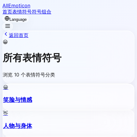
AllEmoticon
首页
表情符号
符号组合
Language
返回首页
😀
所有表情符号
浏览 10 个表情符号分类
😀
笑脸与情感
👋
人物与身体