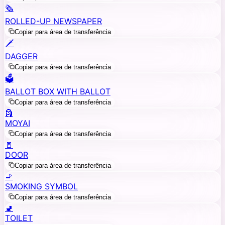
🗞️
ROLLED-UP NEWSPAPER
Copiar para área de transferência
🗡️
DAGGER
Copiar para área de transferência
🗳️
BALLOT BOX WITH BALLOT
Copiar para área de transferência
🗿
MOYAI
Copiar para área de transferência
🚪
DOOR
Copiar para área de transferência
🚬
SMOKING SYMBOL
Copiar para área de transferência
🚽
TOILET