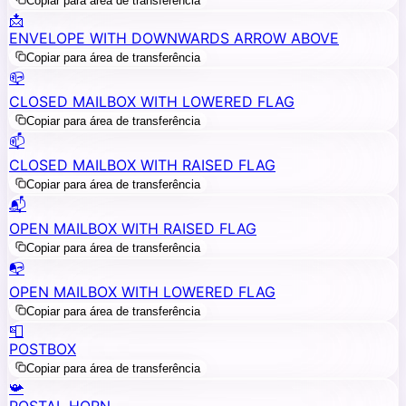
Copiar para área de transferência
📩
ENVELOPE WITH DOWNWARDS ARROW ABOVE
Copiar para área de transferência
📪
CLOSED MAILBOX WITH LOWERED FLAG
Copiar para área de transferência
📫
CLOSED MAILBOX WITH RAISED FLAG
Copiar para área de transferência
📬
OPEN MAILBOX WITH RAISED FLAG
Copiar para área de transferência
📭
OPEN MAILBOX WITH LOWERED FLAG
Copiar para área de transferência
📮
POSTBOX
Copiar para área de transferência
📯
POSTAL HORN