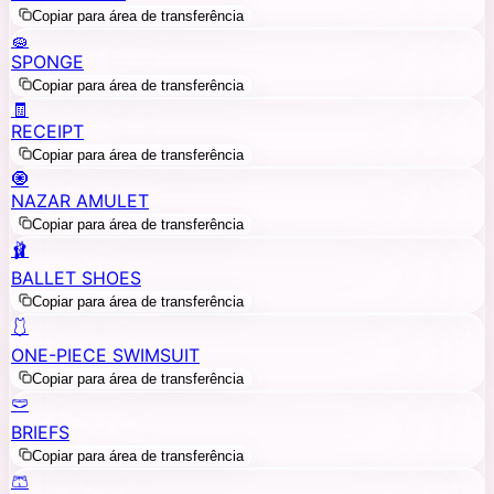
Copiar para área de transferência
🧽
SPONGE
Copiar para área de transferência
🧾
RECEIPT
Copiar para área de transferência
🧿
NAZAR AMULET
Copiar para área de transferência
🩰
BALLET SHOES
Copiar para área de transferência
🩱
ONE-PIECE SWIMSUIT
Copiar para área de transferência
🩲
BRIEFS
Copiar para área de transferência
🩳