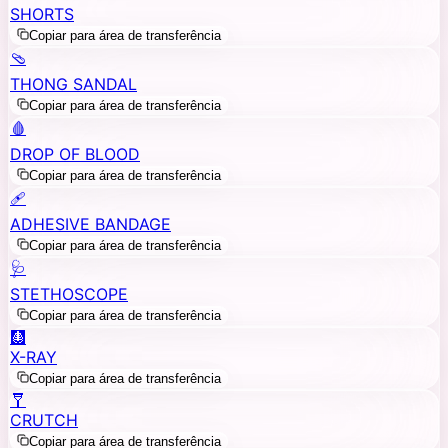
SHORTS
Copiar para área de transferência
🩴
THONG SANDAL
Copiar para área de transferência
🩸
DROP OF BLOOD
Copiar para área de transferência
🩹
ADHESIVE BANDAGE
Copiar para área de transferência
🩺
STETHOSCOPE
Copiar para área de transferência
🩻
X-RAY
Copiar para área de transferência
🩼
CRUTCH
Copiar para área de transferência