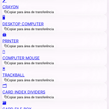
🖍️
CRAYON
Copiar para área de transferência
🖥️
DESKTOP COMPUTER
Copiar para área de transferência
🖨️
PRINTER
Copiar para área de transferência
🖱️
COMPUTER MOUSE
Copiar para área de transferência
🖲️
TRACKBALL
Copiar para área de transferência
🗂️
CARD INDEX DIVIDERS
Copiar para área de transferência
🗃️
CARD FILE BOX