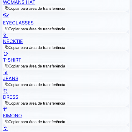
WOMANS HAT
Copiar para área de transferência
👓
EYEGLASSES
Copiar para área de transferência
👔
NECKTIE
Copiar para área de transferência
👕
T-SHIRT
Copiar para área de transferência
👖
JEANS
Copiar para área de transferência
👗
DRESS
Copiar para área de transferência
👘
KIMONO
Copiar para área de transferência
👙