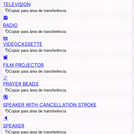
TELEVISION
Copiar para área de transferência
📻
RADIO
Copiar para área de transferência
📼
VIDEOCASSETTE
Copiar para área de transferência
📽️
FILM PROJECTOR
Copiar para área de transferência
📿
PRAYER BEADS
Copiar para área de transferência
🔇
SPEAKER WITH CANCELLATION STROKE
Copiar para área de transferência
🔈
SPEAKER
Copiar para área de transferência