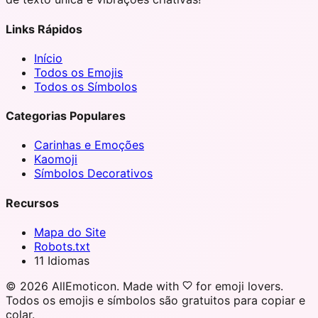
Links Rápidos
Início
Todos os Emojis
Todos os Símbolos
Categorias Populares
Carinhas e Emoções
Kaomoji
Símbolos Decorativos
Recursos
Mapa do Site
Robots.txt
11 Idiomas
©
2026
AllEmoticon. Made with
for emoji lovers.
Todos os emojis e símbolos são gratuitos para copiar e
colar.