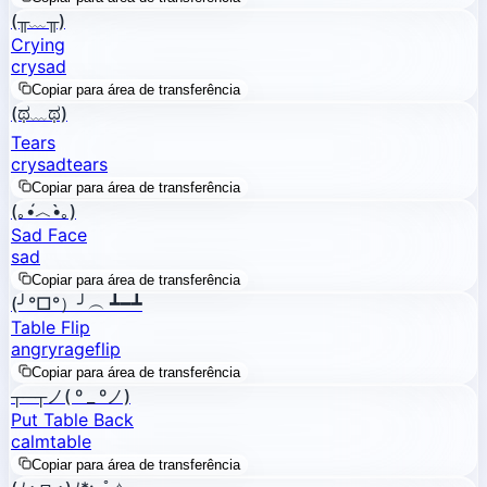
(╥﹏╥)
Crying
cry
sad
Copiar para área de transferência
(ಥ﹏ಥ)
Tears
cry
sad
tears
Copiar para área de transferência
(｡•́︿•̀｡)
Sad Face
sad
Copiar para área de transferência
(╯°□°）╯︵ ┻━┻
Table Flip
angry
rage
flip
Copiar para área de transferência
┬─┬ノ( º _ ºノ)
Put Table Back
calm
table
Copiar para área de transferência