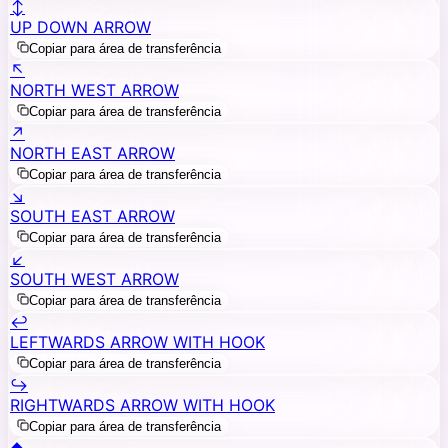
↕️
UP DOWN ARROW
Copiar para área de transferência
↖️
NORTH WEST ARROW
Copiar para área de transferência
↗️
NORTH EAST ARROW
Copiar para área de transferência
↘️
SOUTH EAST ARROW
Copiar para área de transferência
↙️
SOUTH WEST ARROW
Copiar para área de transferência
↩️
LEFTWARDS ARROW WITH HOOK
Copiar para área de transferência
↪️
RIGHTWARDS ARROW WITH HOOK
Copiar para área de transferência
⏏️