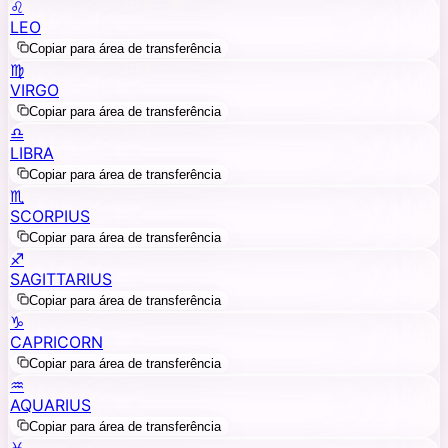
♌
LEO
Copiar para área de transferência
♍
VIRGO
Copiar para área de transferência
♎
LIBRA
Copiar para área de transferência
♏
SCORPIUS
Copiar para área de transferência
♐
SAGITTARIUS
Copiar para área de transferência
♑
CAPRICORN
Copiar para área de transferência
♒
AQUARIUS
Copiar para área de transferência
♓