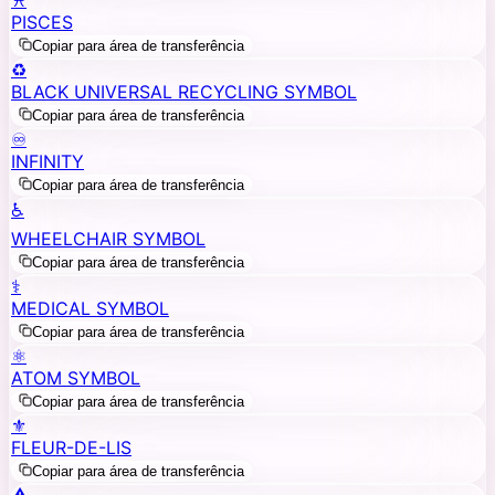
PISCES
Copiar para área de transferência
♻️
BLACK UNIVERSAL RECYCLING SYMBOL
Copiar para área de transferência
♾️
INFINITY
Copiar para área de transferência
♿
WHEELCHAIR SYMBOL
Copiar para área de transferência
⚕️
MEDICAL SYMBOL
Copiar para área de transferência
⚛️
ATOM SYMBOL
Copiar para área de transferência
⚜️
FLEUR-DE-LIS
Copiar para área de transferência
⚠️