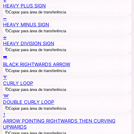
HEAVY PLUS SIGN
Copiar para área de transferência
➖
HEAVY MINUS SIGN
Copiar para área de transferência
➗
HEAVY DIVISION SIGN
Copiar para área de transferência
➡️
BLACK RIGHTWARDS ARROW
Copiar para área de transferência
➰
CURLY LOOP
Copiar para área de transferência
➿
DOUBLE CURLY LOOP
Copiar para área de transferência
⤴️
ARROW POINTING RIGHTWARDS THEN CURVING
UPWARDS
Copiar para área de transferência