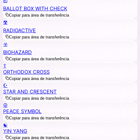
☑️
BALLOT BOX WITH CHECK
Copiar para área de transferência
☢️
RADIOACTIVE
Copiar para área de transferência
☣️
BIOHAZARD
Copiar para área de transferência
☦️
ORTHODOX CROSS
Copiar para área de transferência
☪️
STAR AND CRESCENT
Copiar para área de transferência
☮️
PEACE SYMBOL
Copiar para área de transferência
☯️
YIN YANG
Copiar para área de transferência