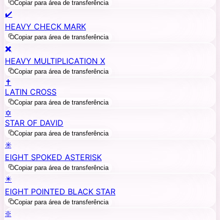
Copiar para área de transferência
✔️
HEAVY CHECK MARK
Copiar para área de transferência
✖️
HEAVY MULTIPLICATION X
Copiar para área de transferência
✝️
LATIN CROSS
Copiar para área de transferência
✡️
STAR OF DAVID
Copiar para área de transferência
✳️
EIGHT SPOKED ASTERISK
Copiar para área de transferência
✴️
EIGHT POINTED BLACK STAR
Copiar para área de transferência
❇️