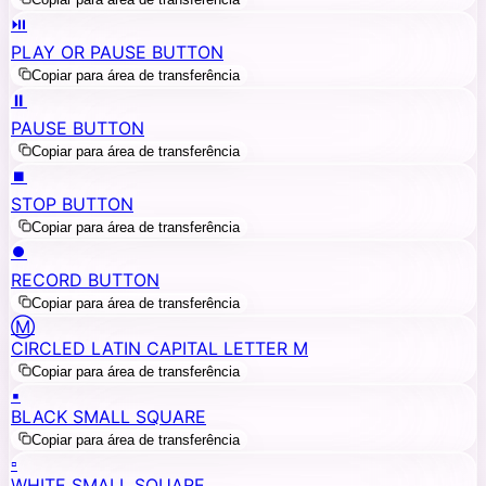
⏯️
PLAY OR PAUSE BUTTON
Copiar para área de transferência
⏸️
PAUSE BUTTON
Copiar para área de transferência
⏹️
STOP BUTTON
Copiar para área de transferência
⏺️
RECORD BUTTON
Copiar para área de transferência
Ⓜ️
CIRCLED LATIN CAPITAL LETTER M
Copiar para área de transferência
▪️
BLACK SMALL SQUARE
Copiar para área de transferência
▫️
WHITE SMALL SQUARE