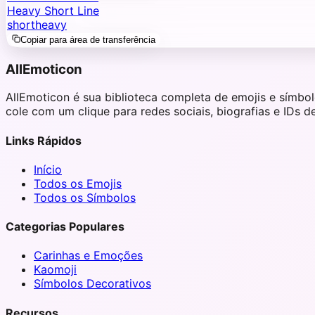
Heavy Short Line
short
heavy
Copiar para área de transferência
AllEmoticon
AllEmoticon é sua biblioteca completa de emojis e símbo
cole com um clique para redes sociais, biografias e IDs 
Links Rápidos
Início
Todos os Emojis
Todos os Símbolos
Categorias Populares
Carinhas e Emoções
Kaomoji
Símbolos Decorativos
Recursos