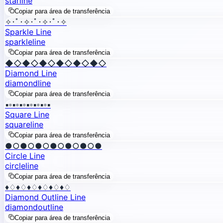
star
line
Copiar para área de transferência
✧･ﾟ･✧･ﾟ･✧･ﾟ･✧
Sparkle Line
sparkle
line
Copiar para área de transferência
◆◇◆◇◆◇◆◇◆◇◆◇
Diamond Line
diamond
line
Copiar para área de transferência
▪▫▪▫▪▫▪▫▪▫▪▫▪
Square Line
square
line
Copiar para área de transferência
●○●○●○●○●○●○●
Circle Line
circle
line
Copiar para área de transferência
♦♢♦♢♦♢♦♢♦♢♦♢
Diamond Outline Line
diamond
outline
Copiar para área de transferência