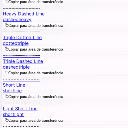
Copiar para área de transferência
╍╍╍╍╍╍╍╍╍╍╍╍╍
Heavy Dashed Line
dashed
heavy
Copiar para área de transferência
┄┄┄┄┄┄┄┄┄┄┄┄┄
Triple Dotted Line
dotted
triple
Copiar para área de transferência
┅┅┅┅┅┅┅┅┅┅┅┅┅
Triple Dashed Line
dashed
triple
Copiar para área de transferência
╴╴╴╴╴╴╴╴╴╴╴╴╴
Short Line
short
line
Copiar para área de transferência
╶╶╶╶╶╶╶╶╶╶╶╶╶
Light Short Line
short
light
Copiar para área de transferência
╸╸╸╸╸╸╸╸╸╸╸╸╸