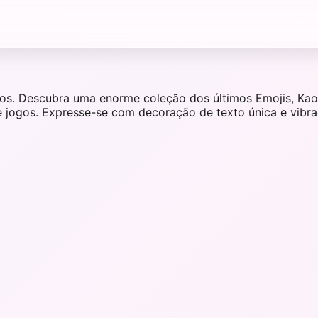
los. Descubra uma enorme coleção dos últimos Emojis, Kao
de jogos. Expresse-se com decoração de texto única e vibraç